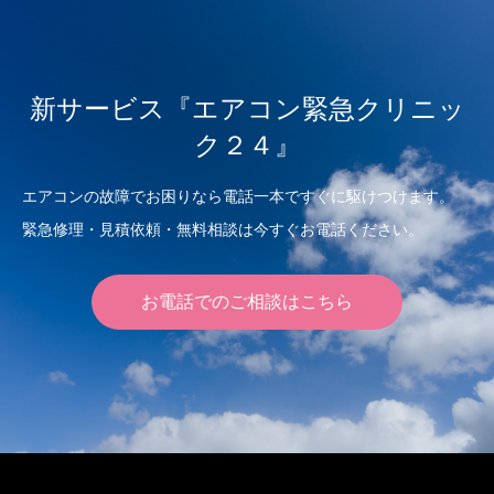
新サービス『エアコン緊急クリニッ
ク２４』
エアコンの故障でお困りなら電話一本ですぐに駆けつけます。
緊急修理・見積依頼・無料相談は今すぐお電話ください。
お電話でのご相談はこちら