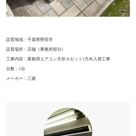
設置地域：千葉県野田市
設置場所：店舗（事務所部分）
工事内容：業務用エアコン天井カセット1方向入替工事
台数：1台
メーカー：三菱