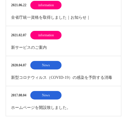
2021.06.22
information
全省庁統一資格を取得しました｜お知らせ｜
2021.02.07
information
新サービスのご案内
2020.04.07
News
新型コロナウィルス（COVID-19）の感染を予防する消毒
作業の提供を開始
2017.08.04
News
ホームページを開設致しました。